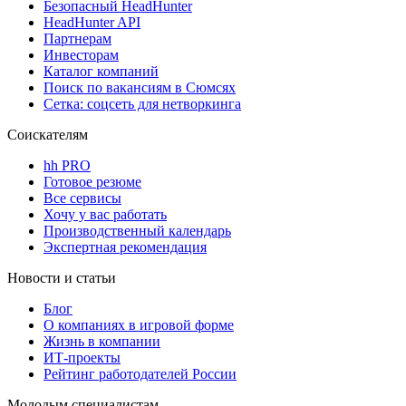
Безопасный HeadHunter
HeadHunter API
Партнерам
Инвесторам
Каталог компаний
Поиск по вакансиям в Сюмсях
Сетка: соцсеть для нетворкинга
Соискателям
hh PRO
Готовое резюме
Все сервисы
Хочу у вас работать
Производственный календарь
Экспертная рекомендация
Новости и статьи
Блог
О компаниях в игровой форме
Жизнь в компании
ИТ-проекты
Рейтинг работодателей России
Молодым специалистам