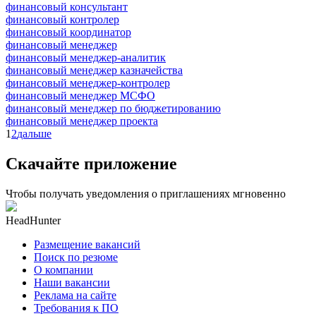
финансовый консультант
финансовый контролер
финансовый координатор
финансовый менеджер
финансовый менеджер-аналитик
финансовый менеджер казначейства
финансовый менеджер-контролер
финансовый менеджер МСФО
финансовый менеджер по бюджетированию
финансовый менеджер проекта
1
2
дальше
Скачайте приложение
Чтобы получать уведомления о приглашениях мгновенно
HeadHunter
Размещение вакансий
Поиск по резюме
О компании
Наши вакансии
Реклама на сайте
Требования к ПО