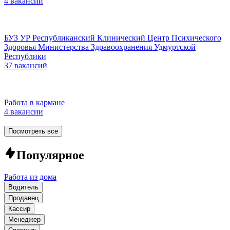
4 вакансии
БУЗ УР Республиканский Клинический Центр Психического
Здоровья Министерства Здравоохранения Удмуртской
Республики
37 вакансий
Работа в кармане
4 вакансии
Посмотреть все
Популярное
Работа из дома
Водитель
Продавец
Кассир
Менеджер