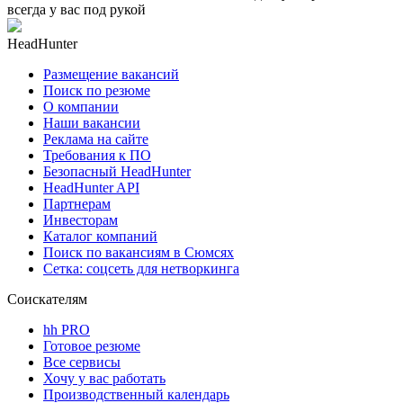
всегда у вас под рукой
HeadHunter
Размещение вакансий
Поиск по резюме
О компании
Наши вакансии
Реклама на сайте
Требования к ПО
Безопасный HeadHunter
HeadHunter API
Партнерам
Инвесторам
Каталог компаний
Поиск по вакансиям в Сюмсях
Сетка: соцсеть для нетворкинга
Соискателям
hh PRO
Готовое резюме
Все сервисы
Хочу у вас работать
Производственный календарь